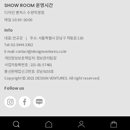
SHOW ROOM 운영시간
디자인 벤처스 수원직영점
매일 10:30~20:00
Info
대표: 안교강
주소: 서울특별시 강남구 학동로 130
Tel: 02-3444-3382
E-mail:
contact@designventures.co.kr
개인정보보호책임자: 정보관리팀장
사업자등록번호 :
215-81-57481
통신판매업신고번호: 강남9155호
Copyright
2021 DESIGN VENTURES. All right reserved.
Follow us