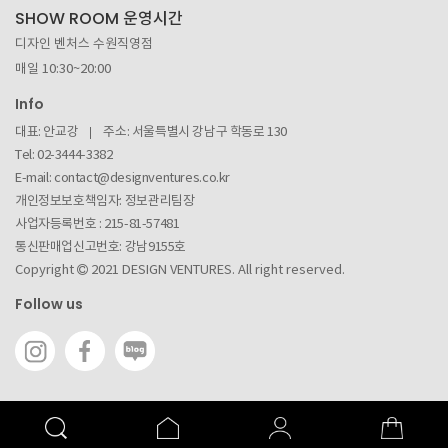
SHOW ROOM 운영시간
디자인 벤처스 수원직영점
매일 10:30~20:00
Info
대표: 안교강
주소: 서울특별시 강남구 학동로 130
Tel: 02-3444-3382
E-mail:
contact@designventures.co.kr
개인정보보호책임자: 정보관리팀장
사업자등록번호 :
215-81-57481
통신판매업신고번호: 강남9155호
Copyright
2021 DESIGN VENTURES. All right reserved.
Follow us