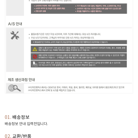
01.
배송정보
배송정보 안내 입력전입니다.
02.
교환/반품