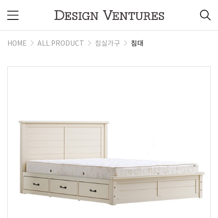
침대
HOME
ALL PRODUCT
침실가구