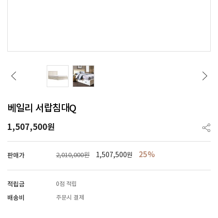
베일리 서랍침대Q
1,507,500
원
25%
1,507,500
판매가
2,010,000원
원
적립금
0점 적립
배송비
주문시 결제